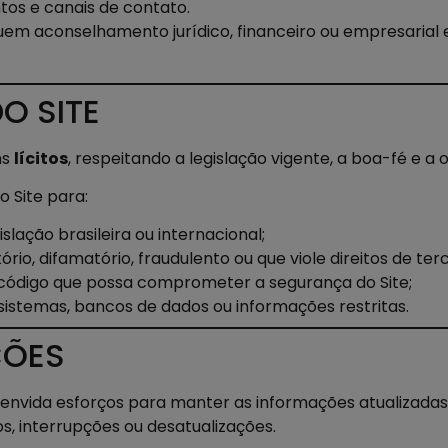
ntos e canais de contato.
uem aconselhamento jurídico, financeiro ou empresarial 
O SITE
ns
lícitos
, respeitando a legislação vigente, a boa-fé e a
o Site para:
islação brasileira ou internacional;
rio, difamatório, fraudulento ou que viole direitos de terc
r código que possa comprometer a segurança do Site;
sistemas, bancos de dados ou informações restritas.
ÇÕES
envida esforços para manter as informações atualizadas
os, interrupções ou desatualizações.