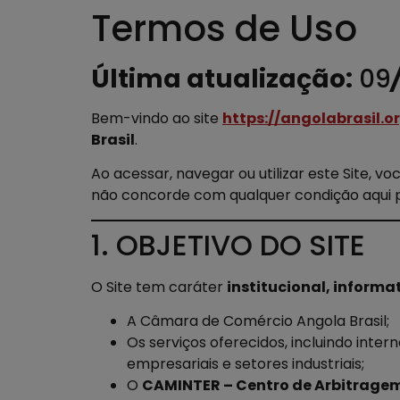
Termos de Uso
Última atualização:
09
Bem-vindo ao site
https://angolabrasil.or
Brasil
.
Ao acessar, navegar ou utilizar este Site,
não concorde com qualquer condição aqui pr
1. OBJETIVO DO SITE
O Site tem caráter
institucional, informa
A Câmara de Comércio Angola Brasil;
Os serviços oferecidos, incluindo inter
empresariais e setores industriais;
O
CAMINTER – Centro de Arbitragem