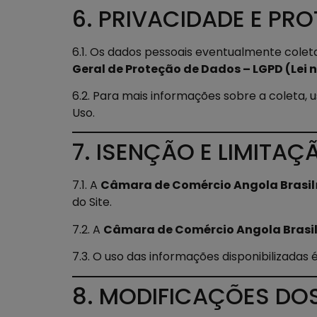
6. PRIVACIDADE E PR
6.1. Os dados pessoais eventualmente colet
Geral de Proteção de Dados – LGPD (Lei n
6.2. Para mais informações sobre a coleta
Uso.
7. ISENÇÃO E LIMITA
7.1. A
Câmara de Comércio Angola Brasil
do Site.
7.2. A
Câmara de Comércio Angola Brasi
7.3. O uso das informações disponibilizadas é
8. MODIFICAÇÕES DO