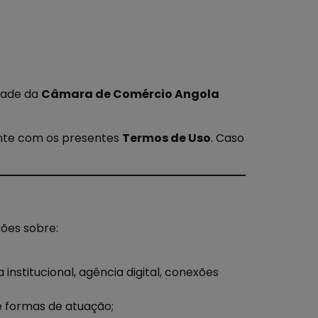
idade da
Câmara de Comércio Angola
mente com os presentes
Termos de Uso
. Caso
ções sobre:
 institucional, agência digital, conexões
 e formas de atuação;