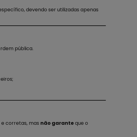
específico, devendo ser utilizadas apenas
 ordem pública.
eiros;
 e corretas, mas
não garante
que o