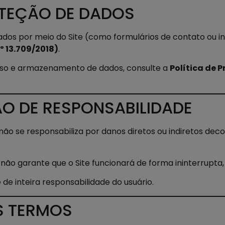
OTEÇÃO DE DADOS
ados por meio do Site (como formulários de contato ou 
º 13.709/2018)
.
, uso e armazenamento de dados, consulte a
Política de 
ÇÃO DE RESPONSABILIDADE
não se responsabiliza por danos diretos ou indiretos deco
l
não garante que o Site funcionará de forma ininterrupta, 
 de inteira responsabilidade do usuário.
S TERMOS