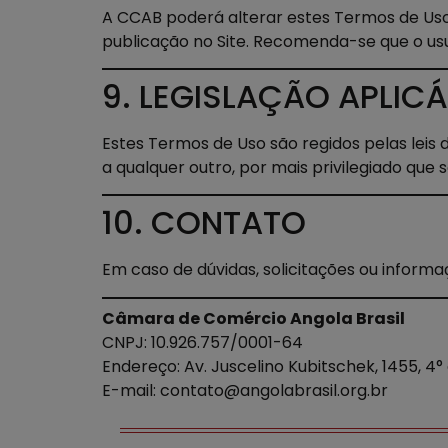
A CCAB poderá alterar estes Termos de Uso
publicação no Site. Recomenda-se que o us
9. LEGISLAÇÃO APLICÁ
Estes Termos de Uso são regidos pelas leis 
a qualquer outro, por mais privilegiado que s
10. CONTATO
Em caso de dúvidas, solicitações ou informaç
Câmara de Comércio Angola Brasil
CNPJ: 10.926.757/0001-64
Endereço: Av. Juscelino Kubitschek, 1455, 4°
E-mail: contato@angolabrasil.org.br