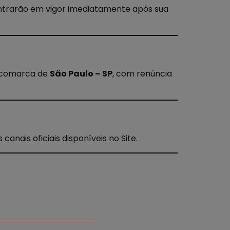
entrarão em vigor imediatamente após sua
da comarca de
São Paulo – SP
, com renúncia
anais oficiais disponíveis no Site.