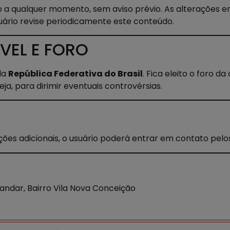
 a qualquer momento, sem aviso prévio. As alterações 
uário revise periodicamente este conteúdo.
VEL E FORO
da
República Federativa do Brasil
. Fica eleito o foro 
eja, para dirimir eventuais controvérsias.
ões adicionais, o usuário poderá entrar em contato pelos c
 andar, Bairro Vila Nova Conceição