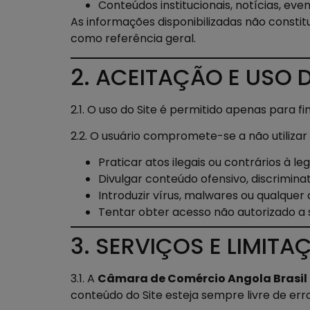
Conteúdos institucionais, notícias, eve
As informações disponibilizadas não constit
como referência geral.
2. ACEITAÇÃO E USO D
2.1. O uso do Site é permitido apenas para fi
2.2. O usuário compromete-se a não utilizar 
Praticar atos ilegais ou contrários à leg
Divulgar conteúdo ofensivo, discriminató
Introduzir vírus, malwares ou qualque
Tentar obter acesso não autorizado a 
3. SERVIÇOS E LIMITA
3.1. A
Câmara de Comércio Angola Brasil
conteúdo do Site esteja sempre livre de err