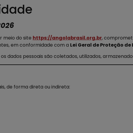
cidade
2026
or meio do site
https://angolabrasil.org.br
, compromete
itantes, em conformidade com a
Lei Geral de Proteção de 
os dados pessoais são coletados, utilizados, armazenado
, de forma direta ou indireta: