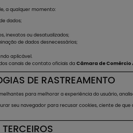
de, a qualquer momento:
de dados;
s, inexatos ou desatualizados;
iminação de dados desnecessários;
ando aplicável.
dos canais de contato oficiais da
Câmara de Comércio A
LOGIAS DE RASTREAMENTO
semelhantes para melhorar a experiência do usuário, ana
urar seu navegador para recusar cookies, ciente de que 
E TERCEIROS