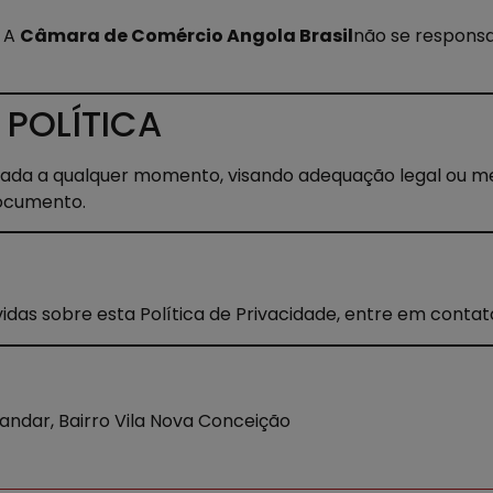
. A
Câmara de Comércio Angola Brasil
não se responsa
 POLÍTICA
lizada a qualquer momento, visando adequação legal ou me
documento.
idas sobre esta Política de Privacidade, entre em contato p
 andar, Bairro Vila Nova Conceição