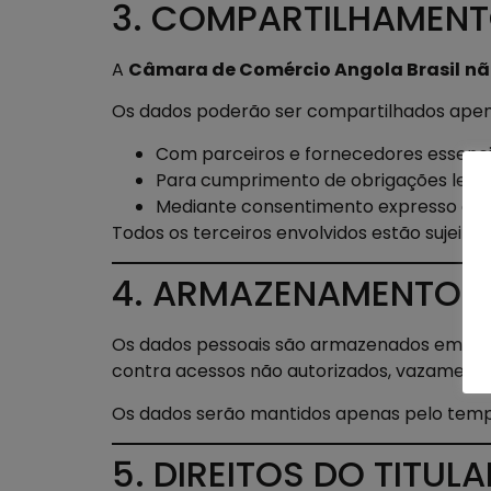
3. COMPARTILHAMENT
A
Câmara de Comércio Angola Brasil
nã
Os dados poderão ser compartilhados apen
Com parceiros e fornecedores essencia
Para cumprimento de obrigações legais, 
Mediante consentimento expresso do ti
Todos os terceiros envolvidos estão sujeito
4. ARMAZENAMENTO 
Os dados pessoais são armazenados em amb
contra acessos não autorizados, vazamentos
Os dados serão mantidos apenas pelo tempo 
5. DIREITOS DO TITU