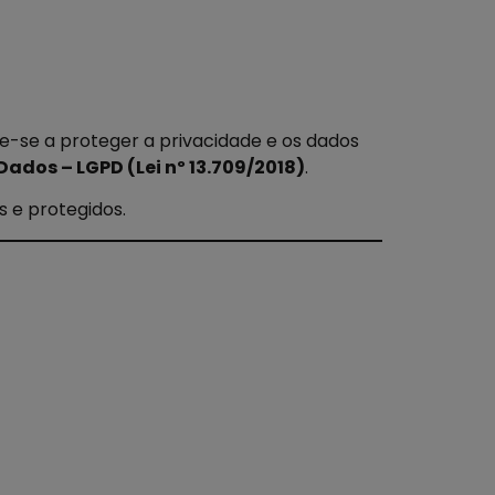
-se a proteger a privacidade e os dados
Dados – LGPD (Lei nº 13.709/2018)
.
s e protegidos.