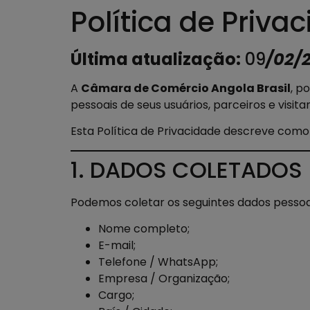
Política de Priva
Última atualização:
09
/02/
A
Câmara de Comércio Angola Brasil
, p
pessoais de seus usuários, parceiros e vis
Esta Política de Privacidade descreve como 
1. DADOS COLETADOS
Podemos coletar os seguintes dados pessoais
Nome completo;
E-mail;
Telefone / WhatsApp;
Empresa / Organização;
Cargo;