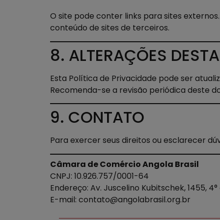
O site pode conter links para sites externos
conteúdo de sites de terceiros.
8. ALTERAÇÕES DESTA
Esta Política de Privacidade pode ser atua
Recomenda-se a revisão periódica deste 
9. CONTATO
Para exercer seus direitos ou esclarecer dúv
Câmara de Comércio Angola Brasil
CNPJ: 10.926.757/0001-64
Endereço: Av. Juscelino Kubitschek, 1455, 4°
E-mail: contato@angolabrasil.org.br