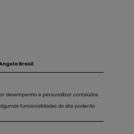
ngola Brasil
.
lisar desempenho e personalizar conteúdos.
algumas funcionalidades do site poderão