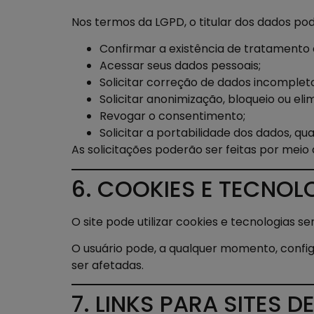
Nos termos da LGPD, o titular dos dados po
Confirmar a existência de tratamento 
Acessar seus dados pessoais;
Solicitar correção de dados incompleto
Solicitar anonimização, bloqueio ou el
Revogar o consentimento;
Solicitar a portabilidade dos dados, qu
As solicitações poderão ser feitas por meio 
6. COOKIES E TECNO
O site pode utilizar cookies e tecnologias 
O usuário pode, a qualquer momento, config
ser afetadas.
7. LINKS PARA SITES D