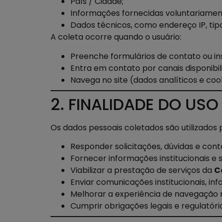
País / Cidade;
Informações fornecidas voluntariament
Dados técnicos, como endereço IP, ti
A coleta ocorre quando o usuário:
Preenche formulários de contato ou in
Entra em contato por canais disponibili
Navega no site (dados analíticos e cook
2. FINALIDADE DO US
Os dados pessoais coletados são utilizados 
Responder solicitações, dúvidas e cont
Fornecer informações institucionais e 
Viabilizar a prestação de serviços da
C
Enviar comunicações institucionais, in
Melhorar a experiência de navegação n
Cumprir obrigações legais e regulatóri